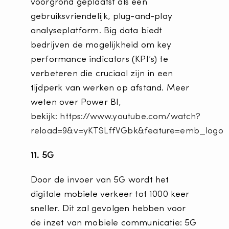
voorgrond geplaatst als een
gebruiksvriendelijk, plug-and-play
analyseplatform. Big data biedt
bedrijven de mogelijkheid om key
performance indicators (KPI’s) te
verbeteren die cruciaal zijn in een
tijdperk van werken op afstand. Meer
weten over Power BI,
bekijk:
https://www.youtube.com/watch?
reload=9&v=yKTSLffVGbk&feature=emb_logo
11. 5G
Door de invoer van 5G wordt het
digitale mobiele verkeer tot 1000 keer
sneller. Dit zal gevolgen hebben voor
de inzet van mobiele communicatie: 5G