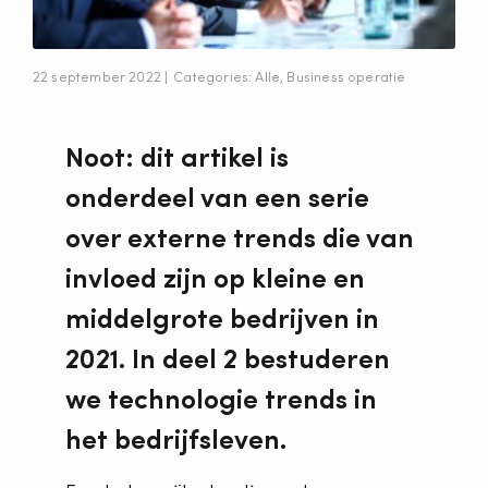
22 september 2022 |
Categories:
Alle
,
Business operatie
Noot: dit artikel is
onderdeel van een serie
over externe trends die van
invloed zijn op kleine en
middelgrote bedrijven in
2021. In deel 2 bestuderen
we technologie trends in
het bedrijfsleven.