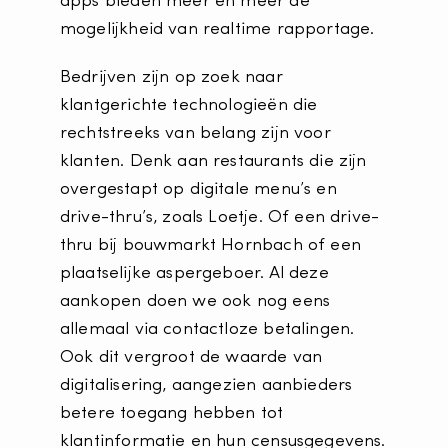
apps bieden meer en meer de
mogelijkheid van realtime rapportage.
Bedrijven zijn op zoek naar
klantgerichte technologieën die
rechtstreeks van belang zijn voor
klanten. Denk aan restaurants die zijn
overgestapt op digitale menu’s en
drive-thru’s, zoals Loetje. Of een drive-
thru bij bouwmarkt Hornbach of een
plaatselijke aspergeboer. Al deze
aankopen doen we ook nog eens
allemaal via contactloze betalingen.
Ook dit vergroot de waarde van
digitalisering, aangezien aanbieders
betere toegang hebben tot
klantinformatie en hun censusgegevens.