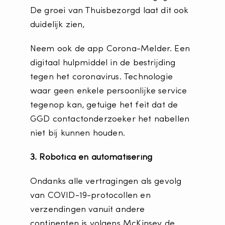
De groei van Thuisbezorgd laat dit ook
duidelijk zien,
Neem ook de app Corona-Melder. Een
digitaal hulpmiddel in de bestrijding
tegen het coronavirus. Technologie
waar geen enkele persoonlijke service
tegenop kan, getuige het feit dat de
GGD contactonderzoeker het nabellen
niet bij kunnen houden.
3. Robotica en automatisering
Ondanks alle vertragingen als gevolg
van COVID-19-protocollen en
verzendingen vanuit andere
continenten is volgens McKinsey de