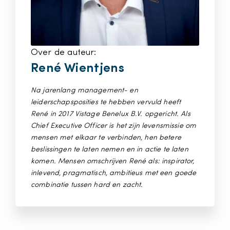
Over de auteur:
René Wientjens
Na jarenlang management- en
leiderschapsposities te hebben vervuld heeft
René in 2017 Vistage Benelux B.V. opgericht. Als
Chief Executive Officer is het zijn levensmissie om
mensen met elkaar te verbinden, hen betere
beslissingen te laten nemen en in actie te laten
komen. Mensen omschrijven René als: inspirator,
inlevend, pragmatisch, ambitieus met een goede
combinatie tussen hard en zacht.