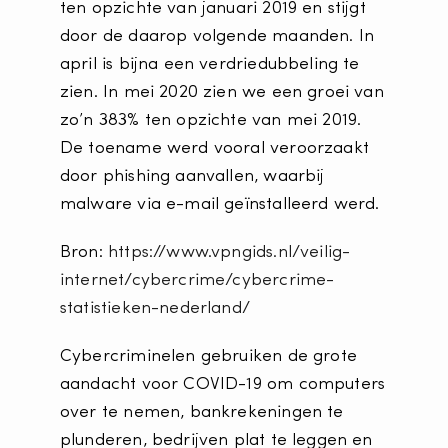
ten opzichte van januari 2019 en stijgt
door de daarop volgende maanden. In
april is bijna een verdriedubbeling te
zien. In mei 2020 zien we een groei van
zo’n 383% ten opzichte van mei 2019.
De toename werd vooral veroorzaakt
door phishing aanvallen, waarbij
malware via e-mail geïnstalleerd werd.
Bron:
https://www.vpngids.nl/veilig-
internet/cybercrime/cybercrime-
statistieken-nederland/
Cybercriminelen gebruiken de grote
aandacht voor COVID-19 om computers
over te nemen, bankrekeningen te
plunderen, bedrijven plat te leggen en