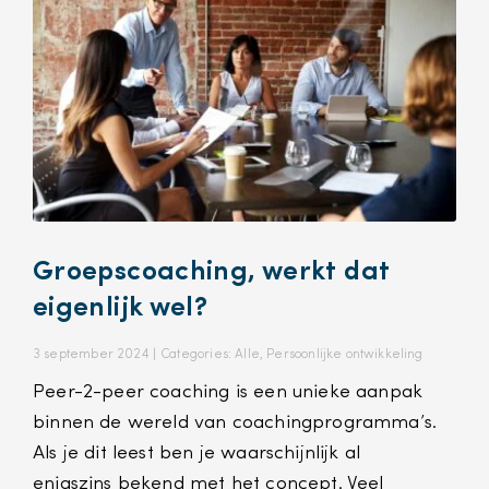
Groepscoaching, werkt dat
eigenlijk wel?
3 september 2024 |
Categories:
Alle
,
Persoonlijke ontwikkeling
Peer-2-peer coaching is een unieke aanpak
binnen de wereld van coachingprogramma’s.
Als je dit leest ben je waarschijnlijk al
enigszins bekend met het concept. Veel