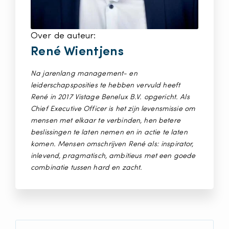
Over de auteur:
René Wientjens
Na jarenlang management- en
leiderschapsposities te hebben vervuld heeft
René in 2017 Vistage Benelux B.V. opgericht. Als
Chief Executive Officer is het zijn levensmissie om
mensen met elkaar te verbinden, hen betere
beslissingen te laten nemen en in actie te laten
komen. Mensen omschrijven René als: inspirator,
inlevend, pragmatisch, ambitieus met een goede
combinatie tussen hard en zacht.