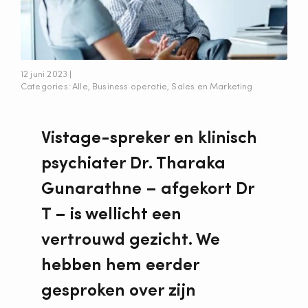
12 juni 2023 |
Categories:
Alle
,
Business operatie
,
Sales en Marketing
Vistage-spreker en klinisch
psychiater Dr. Tharaka
Gunarathne – afgekort Dr
T – is wellicht een
vertrouwd gezicht. We
hebben hem eerder
gesproken over zijn