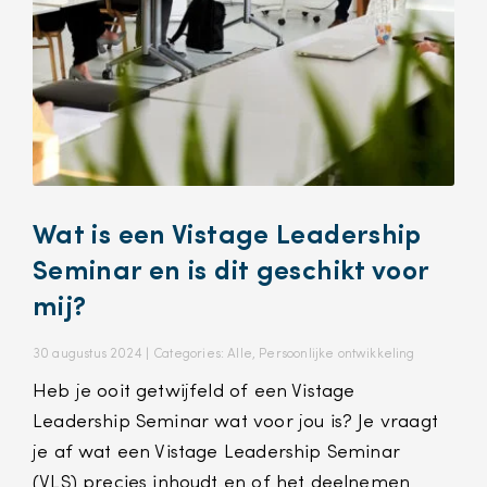
Wat is een Vistage Leadership
Seminar en is dit geschikt voor
mij?
30 augustus 2024 |
Categories:
Alle
,
Persoonlijke ontwikkeling
Heb je ooit getwijfeld of een Vistage
Leadership Seminar wat voor jou is? Je vraagt
je af wat een Vistage Leadership Seminar
(VLS) precies inhoudt en of het deelnemen