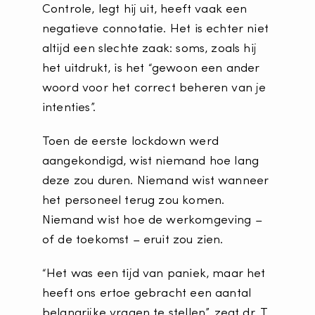
Controle, legt hij uit, heeft vaak een
negatieve connotatie. Het is echter niet
altijd een slechte zaak: soms, zoals hij
het uitdrukt, is het “gewoon een ander
woord voor het correct beheren van je
intenties”.
Toen de eerste lockdown werd
aangekondigd, wist niemand hoe lang
deze zou duren. Niemand wist wanneer
het personeel terug zou komen.
Niemand wist hoe de werkomgeving –
of de toekomst – eruit zou zien.
“Het was een tijd van paniek, maar het
heeft ons ertoe gebracht een aantal
belangrijke vragen te stellen”, zegt dr. T.