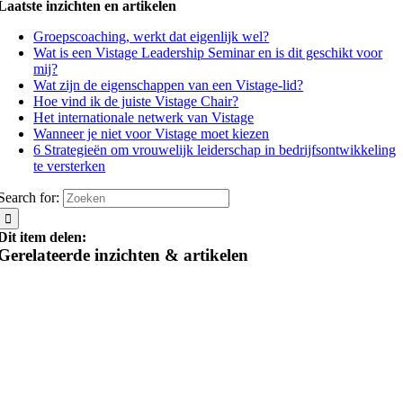
Laatste inzichten en artikelen
Groepscoaching, werkt dat eigenlijk wel?
Wat is een Vistage Leadership Seminar en is dit geschikt voor
mij?
Wat zijn de eigenschappen van een Vistage-lid?
Hoe vind ik de juiste Vistage Chair?
Het internationale netwerk van Vistage
Wanneer je niet voor Vistage moet kiezen
6 Strategieën om vrouwelijk leiderschap in bedrijfsontwikkeling
te versterken
Search for:
Dit item delen:
Gerelateerde inzichten & artikelen