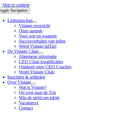
Skip to content
oggle Navigation
Lidmaatschap
Vistage overzicht
Onze aanpak
Voor wie en waarom
Succesverhalen van leden
Word Vistage lid
Tip!
De Vistage Chair
Algemene informatie
CEO Chair kwalificaties
Ontmoet onze CEO Coaches
Word Vistage Chair
Inzichten & artikelen
Over Vistage
Wat is Vistage?
Op weg naar de Top
Win de strijd om talent
Vacatures
1
Contact