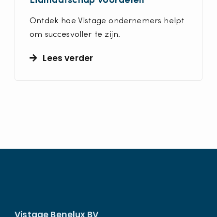
Lidmaatschap voordelen
Ontdek hoe Vistage ondernemers helpt
om succesvoller te zijn.
Lees verder
Vistage Benelux BV