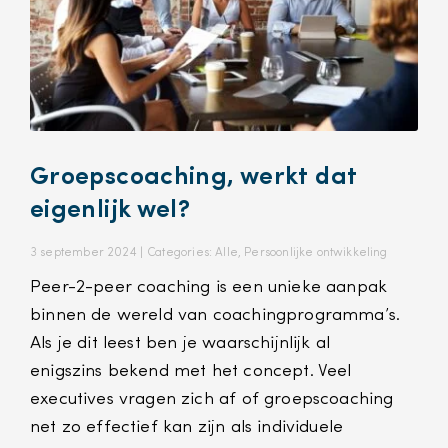
Groepscoaching, werkt dat
eigenlijk wel?
3 september 2024 |
Categories:
Alle
,
Persoonlijke ontwikkeling
Peer-2-peer coaching is een unieke aanpak
binnen de wereld van coachingprogramma’s.
Als je dit leest ben je waarschijnlijk al
enigszins bekend met het concept. Veel
executives vragen zich af of groepscoaching
net zo effectief kan zijn als individuele