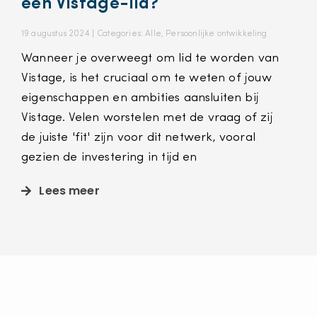
een Vistage-lid?
19 augustus 2024 |
Categories:
Alle
,
Persoonlijke ontwikkeling
Wanneer je overweegt om lid te worden van
Vistage, is het cruciaal om te weten of jouw
eigenschappen en ambities aansluiten bij
Vistage. Velen worstelen met de vraag of zij
de juiste 'fit' zijn voor dit netwerk, vooral
gezien de investering in tijd en
Lees meer