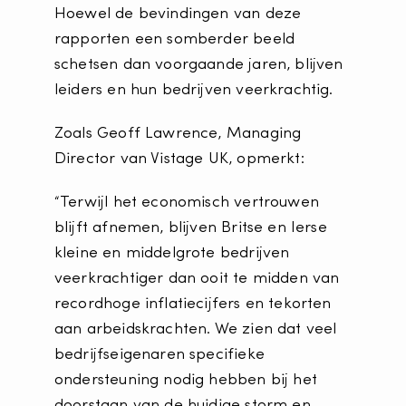
Hoewel de bevindingen van deze
rapporten een somberder beeld
schetsen dan voorgaande jaren, blijven
leiders en hun bedrijven veerkrachtig.
Zoals Geoff Lawrence, Managing
Director van Vistage UK, opmerkt:
“Terwijl het economisch vertrouwen
blijft afnemen, blijven Britse en Ierse
kleine en middelgrote bedrijven
veerkrachtiger dan ooit te midden van
recordhoge inflatiecijfers en tekorten
aan arbeidskrachten. We zien dat veel
bedrijfseigenaren specifieke
ondersteuning nodig hebben bij het
doorstaan van de huidige storm en