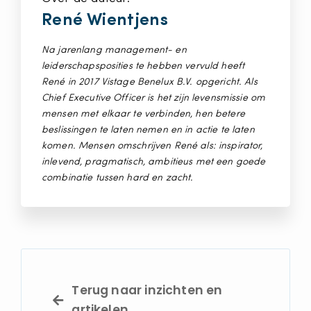
René Wientjens
Na jarenlang management- en
leiderschapsposities te hebben vervuld heeft
René in 2017 Vistage Benelux B.V. opgericht. Als
Chief Executive Officer is het zijn levensmissie om
mensen met elkaar te verbinden, hen betere
beslissingen te laten nemen en in actie te laten
komen. Mensen omschrijven René als: inspirator,
inlevend, pragmatisch, ambitieus met een goede
combinatie tussen hard en zacht.
Terug naar inzichten en
artikelen